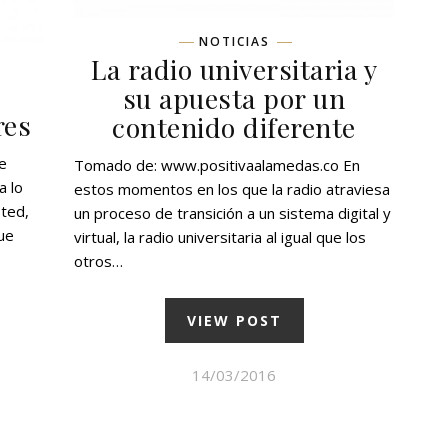
NOTICIAS
La radio universitaria y
e
su apuesta por un
res
contenido diferente
e
Tomado de: www.positivaalamedas.co En
a lo
estos momentos en los que la radio atraviesa
ted,
un proceso de transición a un sistema digital y
ue
virtual, la radio universitaria al igual que los
otros…
VIEW POST
14/03/2016