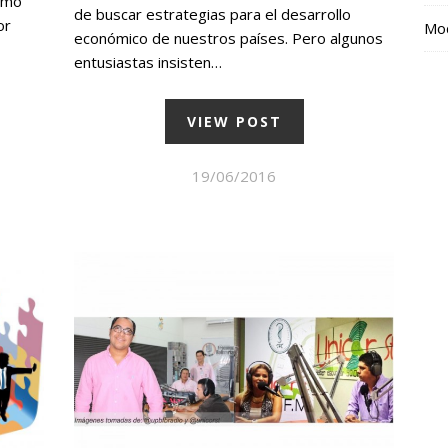
timo
de buscar estrategias para el desarrollo
or
Mod
económico de nuestros países. Pero algunos
entusiastas insisten…
VIEW POST
19/06/2016