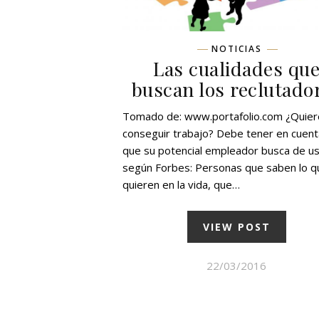
NOTICIAS
Las cualidades qu
buscan los reclutado
Tomado de: www.portafolio.com ¿Quier
conseguir trabajo? Debe tener en cuent
que su potencial empleador busca de us
según Forbes: Personas que saben lo q
quieren en la vida, que…
VIEW POST
22/03/2016