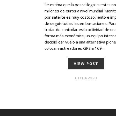
Se estima que la pesca ilegal cuesta un
millones de euros a nivel mundial. Monit
por satélite es muy costoso, lento e im
de seguir todas las embarcaciones. Par
tratar de controlar esta actividad de un
forma más económica, un equipo interna
decidió dar vuelo a una alternativa pione
colocar rastreadores GPS a 169…
VIEW POST
01/10/2020