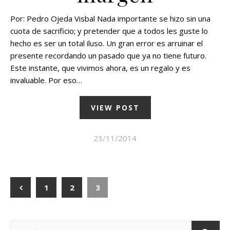
Por: Pedro Ojeda Visbal Nada importante se hizo sin una
cuota de sacrificio; y pretender que a todos les guste lo
hecho es ser un total iluso. Un gran error es arruinar el
presente recordando un pasado que ya no tiene futuro.
Este instante, que vivimos ahora, es un regalo y es
invaluable. Por eso…
VIEW POST
23/11/2014
1
2
3