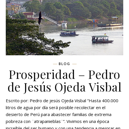
BLOG
Prosperidad – Pedro
de Jesús Ojeda Visbal
Escrito por: Pedro de jesús Ojeda Visbal “Hasta 400.000
litros de agua por día será posible recolectar en el
desierto de Perú para abastecer familias de extrema
pobreza con ¨atrapanieblas¨”. Vivimos en una época
increíble del ser humano y con una tendencia a mejorar en