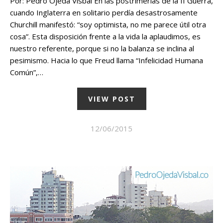
Por: Pedro Ojeda Visbal En las postrimerías de la II Guerra,
cuando Inglaterra en solitario perdía desastrosamente
Churchill manifestó: “soy optimista, no me parece útil otra
cosa”. Esta disposición frente a la vida la aplaudimos, es
nuestro referente, porque si no la balanza se inclina al
pesimismo. Hacia lo que Freud llama “Infelicidad Humana
Común”,…
VIEW POST
12/06/2015