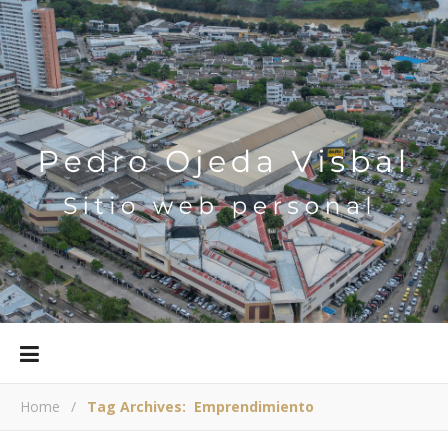
Home
/
Tag Archives: Emprendimiento