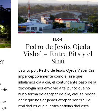
BLOG
Pedro de Jesús Ojeda
Visbal – Entre Bits y el
Sinú
er
Escrito por: Pedro de Jesús Ojeda Visbal Casi
imperceptiblemente como el aire que
inhalamos día a día, el contundente paso de la
n
tecnología nos envolvió a tal punto que no
uede
hubo forma de escapar de ella, casi se podría
decir que nos dejamos atrapar por ella. La
, se
realidad es que nuestra cotidianidad está
sgo.