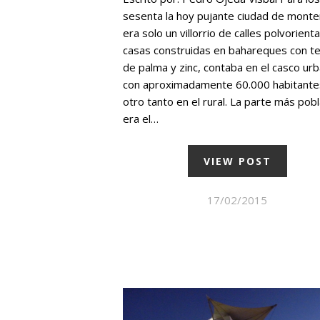
sesenta la hoy pujante ciudad de monter
era solo un villorrio de calles polvorient
casas construidas en bahareques con t
de palma y zinc, contaba en el casco ur
con aproximadamente 60.000 habitante
otro tanto en el rural. La parte más pob
era el…
VIEW POST
17/02/2015