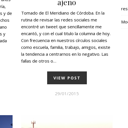
ajeno
ía,
res
Tomado de El Meridiano de Córdoba. En la
as y de
rutina de revisar las redes sociales me
echos
Mod
encontré un tweet que sencillamente me
bano
encantó, y con el cual titulo la columna de hoy.
s y
Con frecuencia en nuestros círculos sociales
lada
como escuela, familia, trabajo, amigos, existe
la tendencia a centrarnos en lo negativo. Las
fallas de otros o…
VIEW POST
29/01/2015