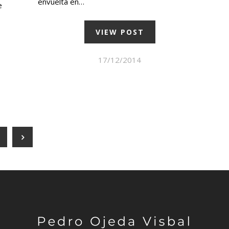
envuelta en…
e
VIEW POST
17/12/2014