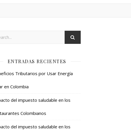
ENTRADAS RECIENTES
eficios Tributarios por Usar Energía
ar en Colombia
acto del impuesto saludable en los
taurantes Colombianos
acto del impuesto saludable en los