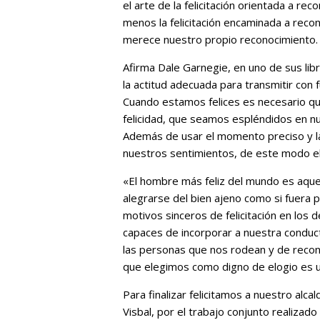
el arte de la felicitación orientada a r
menos la felicitación encaminada a rec
merece nuestro propio reconocimiento.
Afirma Dale Garnegie, en uno de sus lib
la actitud adecuada para transmitir con
Cuando estamos felices es necesario qu
felicidad, que seamos espléndidos en n
Además de usar el momento preciso y la
nuestros sentimientos, de este modo el 
«El hombre más feliz del mundo es aqu
alegrarse del bien ajeno como si fuera p
motivos sinceros de felicitación en los
capaces de incorporar a nuestra conduct
las personas que nos rodean y de recon
que elegimos como digno de elogio es u
Para finalizar felicitamos a nuestro al
Visbal, por el trabajo conjunto realizado