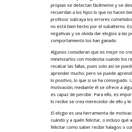
propias se detectan fácilmente y se de
recuerdan a los hijos lo que no hacen bie
profesor subraya los errores cometidos 
no está bien hecho por el subalterno. Es
negativas y se olvida dar elogios a las
comportamiento los han ganado.
Algunos consideran que es mejor no cree
minimizarlos con modestia cuando los r
recalcar las fallas, pues solo así se pu
aprender mucho; pero se puede aprende
lo positivo, lo que si se ha conseguido.
motivación; mediante él se ofrece a alg
es capaz de percibir. Para ello, es impo
lo recibe se crea merecedor de ello y le
El elogio es una herramienta de motiva
cuándo y a quién felicitar, o incluso qu
felicitar como saber recibir halagos o 