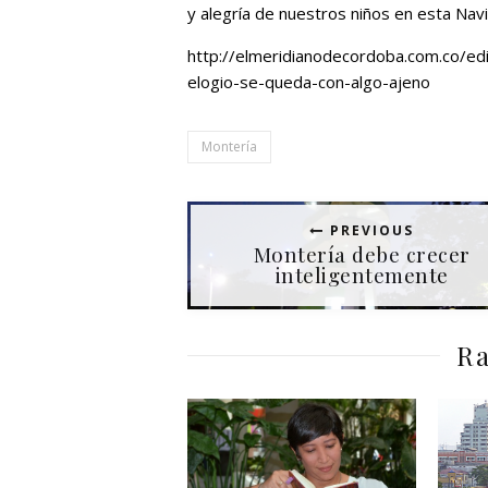
y alegría de nuestros niños en esta Nav
http://elmeridianodecordoba.com.co/ed
elogio-se-queda-con-algo-ajeno
Montería
PREVIOUS
Montería debe crecer
inteligentemente
Ra