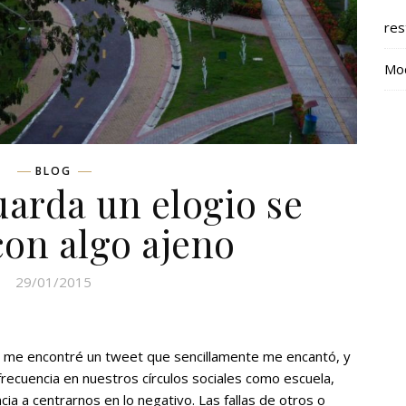
res
Mod
BLOG
uarda un elogio se
on algo ajeno
29/01/2015
les me encontré un tweet que sencillamente me encantó, y
 frecuencia en nuestros círculos sociales como escuela,
ncia a centrarnos en lo negativo. Las fallas de otros o