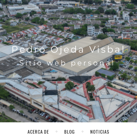
ACERCA DE
BLOG
NOTICIAS