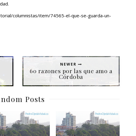
idad.
itorial/columnistas/item/74565-el-que-se-guarda-un-
NEWER
60 razones por las que amo a
Córdoba
ndom Posts