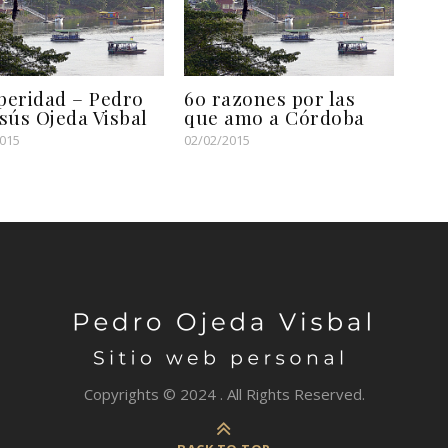
peridad – Pedro
60 razones por las
esús Ojeda Visbal
que amo a Córdoba
2015
02/02/2015
Copyrights © 2024 . All Rights Reserved.