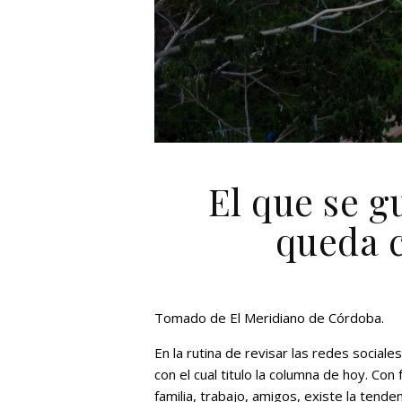
El que se g
queda c
Tomado de El Meridiano de Córdoba.
En la rutina de revisar las redes socia
con el cual titulo la columna de hoy. Con
familia, trabajo, amigos, existe la tende