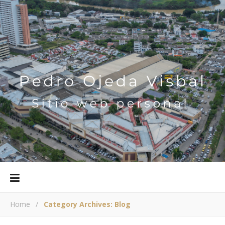
Home
/
Category Archives: Blog