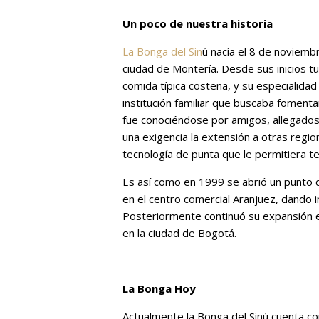
Un poco de nuestra historia
La Bonga del Sin
ú nacía el 8 de noviembr
ciudad de Montería. Desde sus inicios t
comida tí­pica costeña, y su especialida
institución familiar que buscaba fomenta
fue conociéndose por amigos, allegados, 
una exigencia la extensión a otras regio
tecnología de punta que le permitiera t
Es así­ como en 1999 se abrió un punto d
en el centro comercial Aranjuez, dando in
Posteriormente continuó su expansión en 
en la ciudad de Bogotá.
La Bonga Hoy
Actualmente la Bonga del Sinú cuenta co