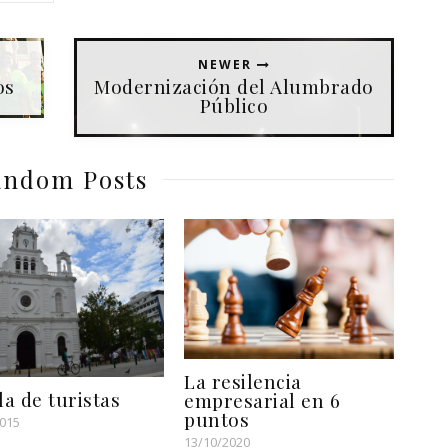
NEWER
os
Modernización del Alumbrado
Público
ndom Posts
La resilencia
la de turistas
empresarial en 6
puntos
2015
13/10/2020