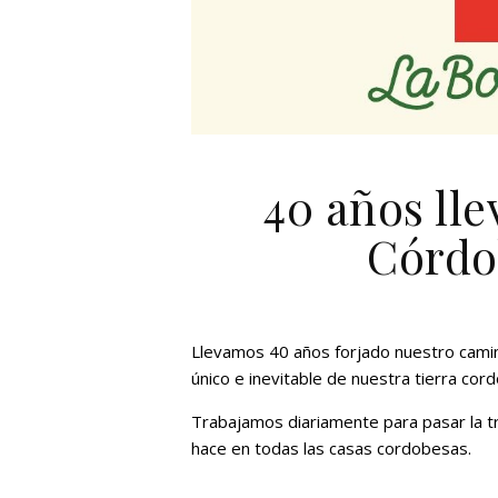
40 años ll
Córdo
Llevamos 40 años forjado nuestro camin
único e inevitable de nuestra tierra cor
Trabajamos diariamente para pasar la t
hace en todas las casas cordobesas.