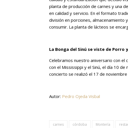
planta de producción de carnes y una de 
en calidad y servicio. En el formato trad
división en porciones, almacenamiento y 
consumir. La planta de lácteos se encar
La Bonga del Sinú se viste de Porro y 
Celebramos nuestro aniversario con el c
con el Mississippi y el Sinú, el día 10 d
concierto se realizó el 17 de noviembre 
Autor:
Pedro Ojeda Visbal
carnes
córdoba
Montería
resta