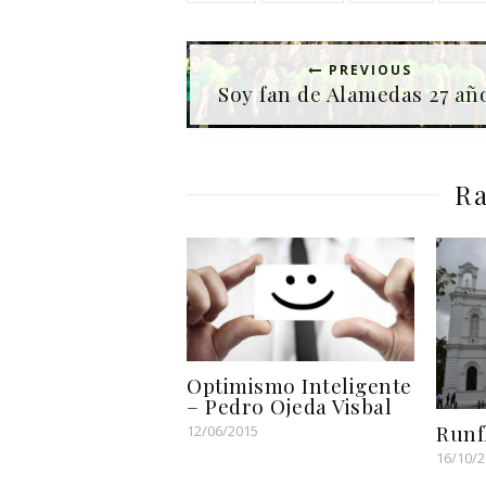
PREVIOUS
Soy fan de Alamedas 27 añ
Ra
Optimismo Inteligente
– Pedro Ojeda Visbal
Runf
12/06/2015
16/10/