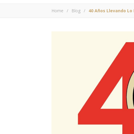
Home
/
Blog
/
40 Años Llevando Lo