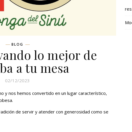
res
Mod
BLOG
evando lo mejor de
ba a tu mesa
02/12/2023
o y nos hemos convertido en un lugar característico,
dobesa.
radición de servir y atender con generosidad como se