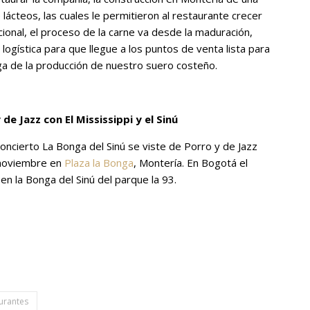
lácteos, las cuales le permitieron al restaurante crecer
icional, el proceso de la carne va desde la maduración,
logística para que llegue a los puntos de venta lista para
ga de la producción de nuestro suero costeño.
de Jazz con El Mississippi y el Sinú
oncierto La Bonga del Sinú se viste de Porro y de Jazz
e noviembre en
Plaza la Bonga
, Monterí­a. En Bogotá el
en la Bonga del Sinú del parque la 93.
urantes