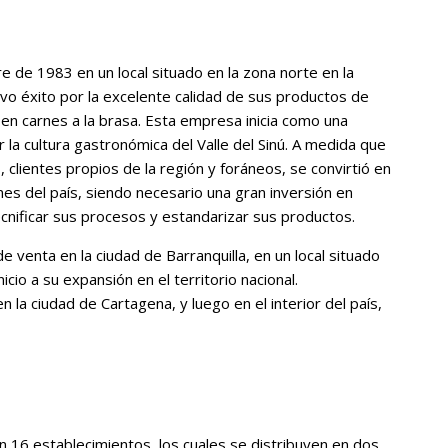
e de 1983 en un local situado en la zona norte en la
uvo éxito por la excelente calidad de sus productos de
d en carnes a la brasa. Esta empresa inicia como una
r la cultura gastronómica del Valle del Sinú. A medida que
clientes propios de la región y foráneos, se convirtió en
nes del país, siendo necesario una gran inversión en
ecnificar sus procesos y estandarizar sus productos.
e venta en la ciudad de Barranquilla, en un local situado
icio a su expansión en el territorio nacional.
la ciudad de Cartagena, y luego en el interior del país,
n 16 establecimientos, los cuales se distribuyen en dos