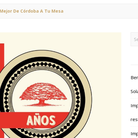
 Mejor De Córdoba A Tu Mesa
Ben
Sol
Imp
res
Imp