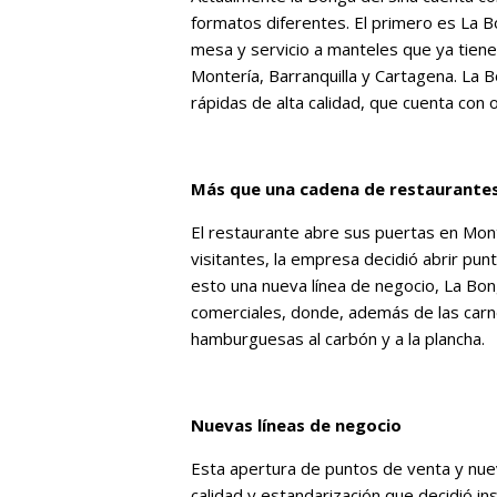
formatos diferentes. El primero es La Bo
mesa y servicio a manteles que ya tien
Montería, Barranquilla y Cartagena. La 
rápidas de alta calidad, que cuenta con
Más que una cadena de restaurante
El restaurante abre sus puertas en Mont
visitantes, la empresa decidió abrir pun
esto una nueva lí­nea de negocio, La Bo
comerciales, donde, además de las carn
hamburguesas al carbón y a la plancha.
Nuevas líneas de negocio
Esta apertura de puntos de venta y nueva
calidad y estandarización que decidió in