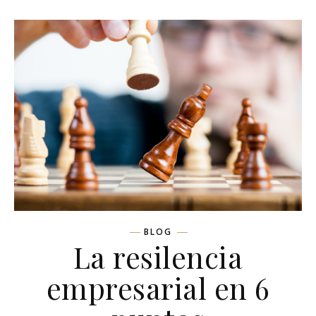
BLOG
La resilencia
empresarial en 6