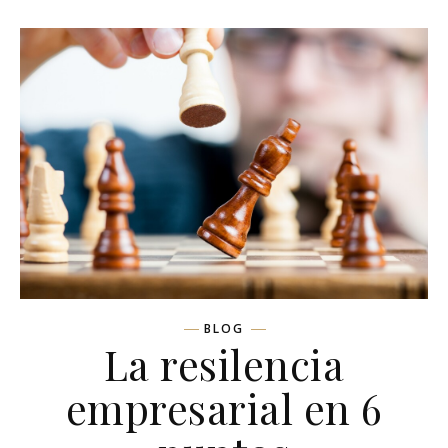
BLOG
La resilencia
empresarial en 6