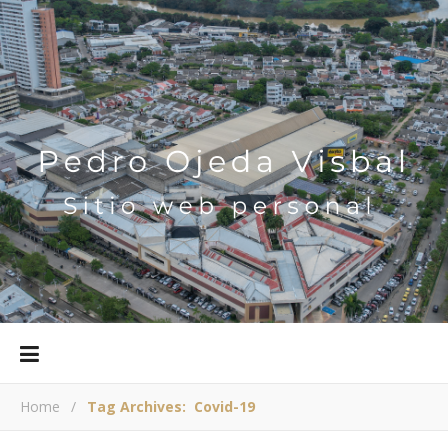
Home
/
Tag Archives: Covid-19