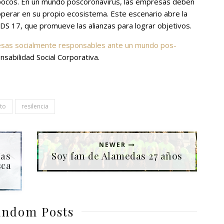
 pocos. En un mundo poscoronavirus, las empresas deben
ooperar en su propio ecosistema. Este escenario abre la
S 17, que promueve las alianzas para lograr objetivos.
esas socialmente responsables ante un mundo pos-
sabilidad Social Corporativa.
to
resilencia
NEWER
ías
Soy fan de Alamedas 27 años
sca
ndom Posts