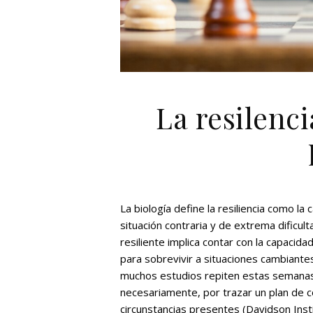
La resilenc
La biología define la resiliencia como l
situación contraria y de extrema dificu
resiliente implica contar con la capacid
para sobrevivir a situaciones cambiant
muchos estudios repiten estas semanas,
necesariamente, por trazar un plan de 
circunstancias presentes (Davidson Insti