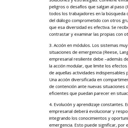
peligros o desafíos que salgan al paso (
todos los trabajadores en la búsqueda 
del diálogo comprometido con otros gr
que esa diversidad es efectiva. Se reci
contrastar y examinar las propias con o
3. Acción en módulos. Los sistemas muy
situaciones de emergencia (Reese, Lang
empresarial resiliente debe –además de 
la acción modular, que limite los efectos
de aquellas actividades indispensables 
Una acción diversificada en compartim
de contención ante nuevas situaciones 
eficientes que puedan parecer en situa
4. Evolución y aprendizaje constantes. E
empresarial deberá evolucionar y respo
integrando los conocimientos y oportun
emergencia. Esto puede significar, por 