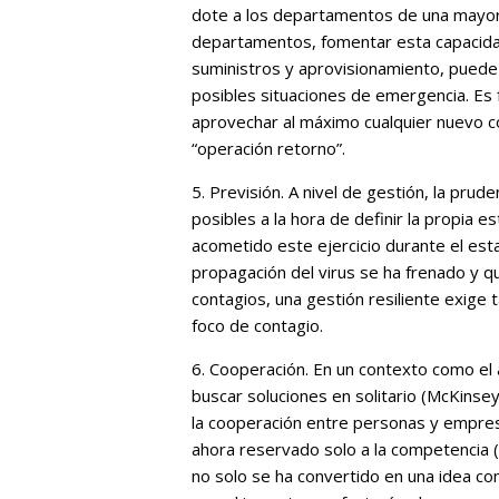
dote a los departamentos de una mayor a
departamentos, fomentar esta capacidad
suministros y aprovisionamiento, puede 
posibles situaciones de emergencia. Es 
aprovechar al máximo cualquier nuevo c
“operación retorno”.
5. Previsión. A nivel de gestión, la pru
posibles a la hora de definir la propia
acometido este ejercicio durante el est
propagación del virus se ha frenado y q
contagios, una gestión resiliente exige
foco de contagio.
6. Cooperación. En un contexto como el 
buscar soluciones en solitario (McKins
la cooperación entre personas y empres
ahora reservado solo a la competencia (
no solo se ha convertido en una idea co