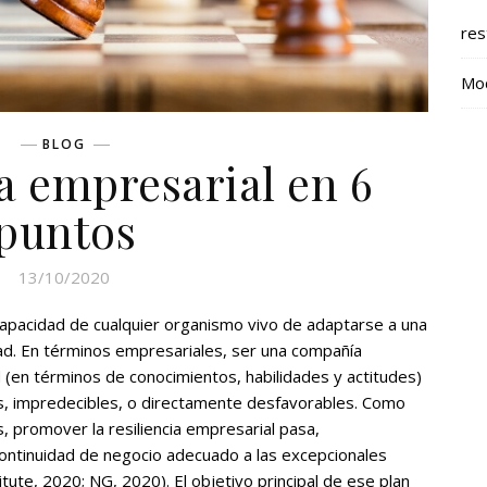
res
Mod
BLOG
ia empresarial en 6
puntos
13/10/2020
a capacidad de cualquier organismo vivo de adaptarse a una
ltad. En términos empresariales, ser una compañía
ad (en términos de conocimientos, habilidades y actitudes)
es, impredecibles, o directamente desfavorables. Como
 promover la resiliencia empresarial pasa,
continuidad de negocio adecuado a las excepcionales
tute, 2020; NG, 2020). El objetivo principal de ese plan