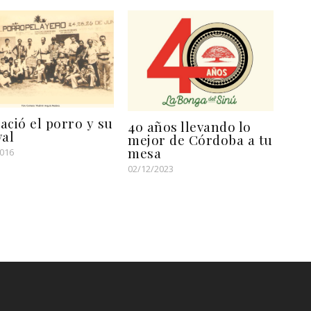
ació el porro y su
40 años llevando lo
val
mejor de Córdoba a tu
mesa
2016
02/12/2023