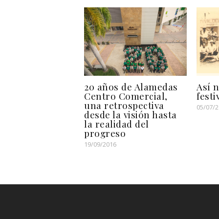
20 años de Alamedas
Así n
Centro Comercial,
festi
una retrospectiva
05/07/
desde la visión hasta
la realidad del
progreso
19/09/2016