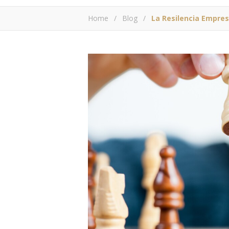
Home
/
Blog
/
La Resilencia Empres