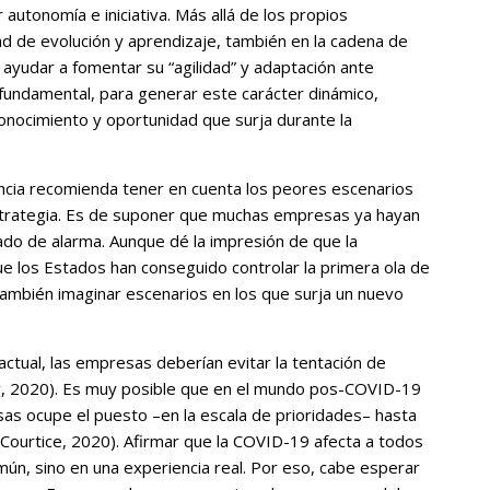
utonomía e iniciativa. Más allá de los propios
 de evolución y aprendizaje, también en la cadena de
ayudar a fomentar su “agilidad” y adaptación ante
fundamental, para generar este carácter dinámico,
onocimiento y oportunidad que surja durante la
dencia recomienda tener en cuenta los peores escenarios
 estrategia. Es de suponer que muchas empresas ya hayan
ado de alarma. Aunque dé la impresión de que la
ue los Estados han conseguido controlar la primera ola de
 también imaginar escenarios en los que surja un nuevo
actual, las empresas deberían evitar la tentación de
ey, 2020). Es muy posible que en el mundo pos-COVID-19
as ocupe el puesto –en la escala de prioridades– hasta
Courtice, 2020). Afirmar que la COVID-19 afecta a todos
mún, sino en una experiencia real. Por eso, cabe esperar