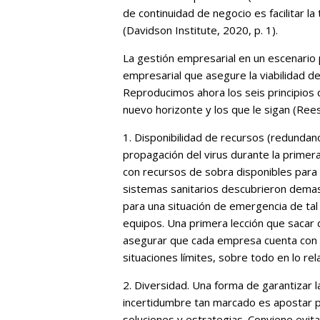
de continuidad de negocio es facilitar 
(Davidson Institute, 2020, p. 1).
La gestión empresarial en un escenario
empresarial que asegure la viabilidad del
Reproducimos ahora los seis principios 
nuevo horizonte y los que le sigan (Rees
1. Disponibilidad de recursos (redundanc
propagación del virus durante la primer
con recursos de sobra disponibles para
sistemas sanitarios descubrieron dema
para una situación de emergencia de ta
equipos. Una primera lección que sacar 
asegurar que cada empresa cuenta con re
situaciones límites, sobre todo en lo rel
2. Diversidad. Una forma de garantizar l
incertidumbre tan marcado es apostar po
soluciones y estrategias. Conviene evita