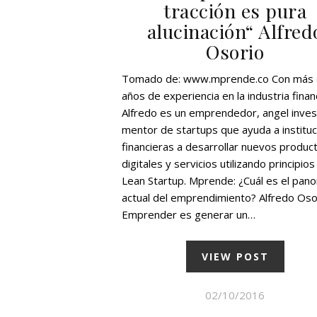
tracción es pura
alucinación“ Alfred
Osorio
Tomado de: www.mprende.co Con más 
años de experiencia en la industria finan
Alfredo es un emprendedor, angel inves
mentor de startups que ayuda a institu
financieras a desarrollar nuevos produc
digitales y servicios utilizando principios
Lean Startup. Mprende: ¿Cuál es el pan
actual del emprendimiento? Alfredo Oso
Emprender es generar un…
VIEW POST
02/10/2016