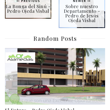
PREVIOUS
NEWER
La Bonga del Sinú -
Sobre nuestro
Pedro Ojeda Visbal
Departamento -
Pedro de Jesús
Ojeda Visbal
Random Posts
El Futuro – Pedro Ojeda Visbal