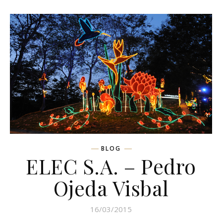
BLOG
ELEC S.A. – Pedro
Ojeda Visbal
16/03/2015