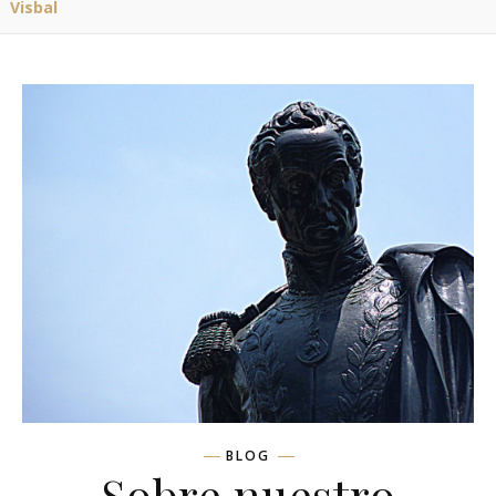
Visbal
BLOG
Sobre nuestro