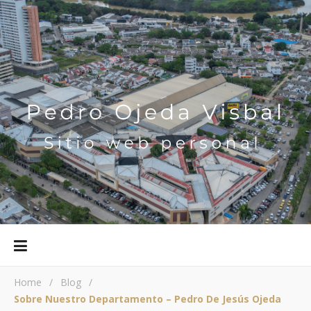
Home
/
Blog
/
Sobre Nuestro Departamento – Pedro De Jesús Ojeda