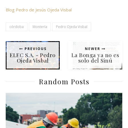
Blog Pedro de Jesús Ojeda Visbal
córdoba
Montería
Pedro Ojeda Visbal
PREVIOUS
NEWER
ELEC S.A. - Pedro
La Bonga ya no es
Ojeda Visbal
solo del Sinú
Random Posts