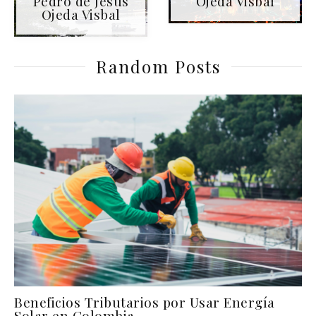
Pedro de Jesús
Ojeda Visbal
Ojeda Visbal
Random Posts
Beneficios Tributarios por Usar Energía
Solar en Colombia