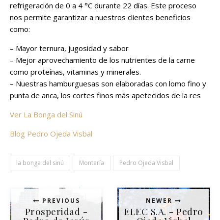
refrigeración de 0 a 4 °C durante 22 días. Este proceso
nos permite garantizar a nuestros clientes beneficios
como:
– Mayor ternura, jugosidad y sabor
– Mejor aprovechamiento de los nutrientes de la carne
como proteínas, vitaminas y minerales.
– Nuestras hamburguesas son elaboradas con lomo fino y
punta de anca, los cortes finos más apetecidos de la res
Ver La Bonga del Sinú
Blog Pedro Ojeda Visbal
la bonga del sinú
Montería
Pedro Ojeda Visbal
PREVIOUS
NEWER
Prosperidad -
ELEC S.A. - Pedro