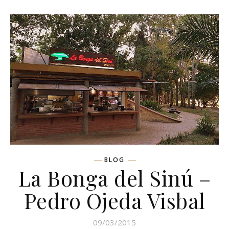
BLOG
La Bonga del Sinú –
Pedro Ojeda Visbal
09/03/2015