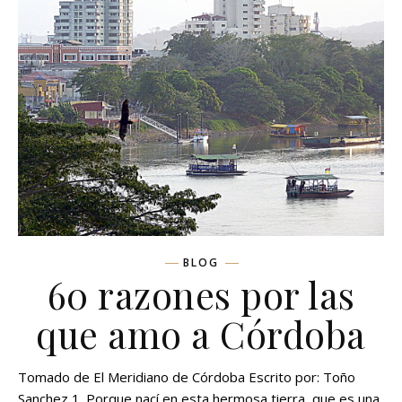
BLOG
60 razones por las
que amo a Córdoba
Tomado de El Meridiano de Córdoba Escrito por: Toño
Sanchez 1. Porque nací en esta hermosa tierra, que es una