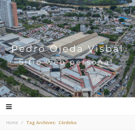
Home
/
Tag Archives: Córdoba