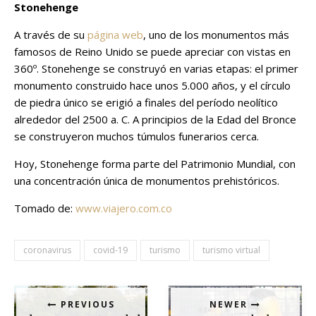
Stonehenge
A través de su
página web
, uno de los monumentos más
famosos de Reino Unido se puede apreciar con vistas en
360º. Stonehenge se construyó en varias etapas: el primer
monumento construido hace unos 5.000 años, y el círculo
de piedra único se erigió a finales del período neolítico
alrededor del 2500 a. C. A principios de la Edad del Bronce
se construyeron muchos túmulos funerarios cerca.
Hoy, Stonehenge forma parte del Patrimonio Mundial, con
una concentración única de monumentos prehistóricos.
Tomado de:
www.viajero.com.co
coronavirus
covid-19
turismo
turismo virtual
PREVIOUS
NEWER