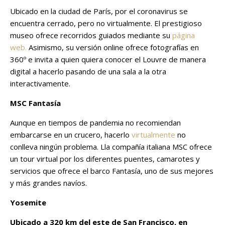
Ubicado en la ciudad de París, por el coronavirus se
encuentra cerrado, pero no virtualmente. El prestigioso
museo ofrece recorridos guiados mediante su
página
web.
Asimismo, su versión online ofrece fotografías en
360º e invita a quien quiera conocer el Louvre de manera
digital a hacerlo pasando de una sala a la otra
interactivamente.
MSC Fantasía
Aunque en tiempos de pandemia no recomiendan
embarcarse en un crucero, hacerlo
virtualmente
no
conlleva ningún problema. Lla compañía italiana MSC ofrece
un tour virtual por los diferentes puentes, camarotes y
servicios que ofrece el barco Fantasía, uno de sus mejores
y más grandes navíos.
Yosemite
Ubicado a 320 km del este de San Francisco, en