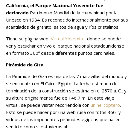
California, el Parque Nacional Yosemite fue
declarado
Patrimonio Mundial de la Humanidad por la
Unesco en 1984. Es reconocido internacionalmente por sus
acantilados de granito, saltos de agua y ríos cristalinos.
Tiene su página web,
Virtual Yosemite
, donde se puede
ver y escuchar en vivo el parque nacional estadounidense
en formato 360º desde diferentes puntos cardinales.
Pirámide de Giza
La Pirámide de Giza es una de las 7 maravillas del mundo y
se encuentra en El Cairo, Egipto. La fecha estimada de
terminación de la construcción se estima en el 2570 a. C., y
su altura originalmente fue de 146,7 m. En este viaje
virtual, se puede visitar recoriéndola con
un helicóptero
.
Esto se puede hacer por una web rusa con fotos 360º y
vídeos de las imponentes pirámides egipcias que hacen
sentirte como si estuvieras ahí.