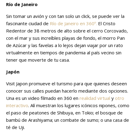
Río de Janeiro
Sin tomar un avión y con tan solo un click, se puede ver la
fascinante ciudad de
Río de Janeiro en 360º.
El Cristo
Redentor de 38 metros de alto sobre el cerro Corcovado,
con el mar y sus increíbles playas de fondo, el morro Pan
de Azúcar y las favelas a lo lejos dejan viajar por un rato
virtualmente en tiempos de pandemia al país vecino sin
tener que moverte de tu casa.
Japón
Visit Japon promueve el turismo para que quienes deseen
conocer sus calles puedan hacerlo mediante dos opciones.
Una es un video filmado en 360 en
realidad virtual
y
otro
interactivo
. Alí muestran los lugares icónicos nipones, como
el paso de peatones de Shibuya, en Tokio; el bosque de
bambú de Arashiyama; un combate de sumo; o una casa de
té de Uji.