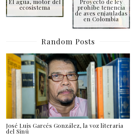
El agua, motor del
Proyecto de ley
ecosistema
prohíbe tenencia
de aves enjauladas
en Colombia
Random Posts
José Luis Garcés González, la voz literaria
del Sinú