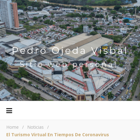
Home
/
Noticias
/
El Turismo Virtual En Tiempos De Coronavirus