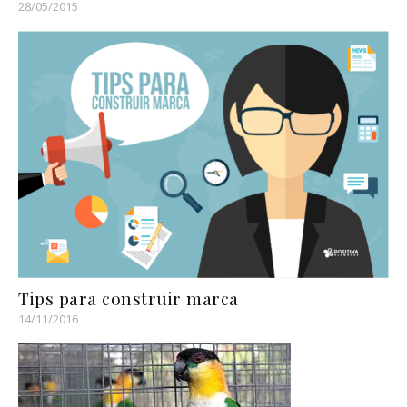
28/05/2015
Tips para construir marca
14/11/2016