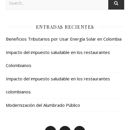
ENTRADAS RECIENTES
Beneficios Tributarios por Usar Energía Solar en Colombia
Impacto del impuesto saludable en los restaurantes
Colombianos
Impacto del impuesto saludable en los restaurantes
colombianos
Modernización del Alumbrado Público