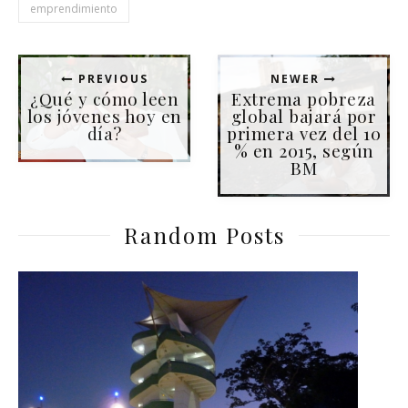
emprendimiento
PREVIOUS
NEWER
¿Qué y cómo leen
Extrema pobreza
los jóvenes hoy en
global bajará por
día?
primera vez del 10
% en 2015, según
BM
Random Posts