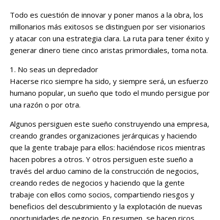
Todo es cuestión de innovar y poner manos a la obra, los
millonarios más exitosos se distinguen por ser visionarios
y atacar con una estrategia clara. La ruta para tener éxito y
generar dinero tiene cinco aristas primordiales, toma nota.
1. No seas un depredador
Hacerse rico siempre ha sido, y siempre será, un esfuerzo
humano popular, un sueño que todo el mundo persigue por
una razón o por otra.
Algunos persiguen este sueño construyendo una empresa,
creando grandes organizaciones jerárquicas y haciendo
que la gente trabaje para ellos: haciéndose ricos mientras
hacen pobres a otros. Y otros persiguen este sueño a
través del arduo camino de la construcción de negocios,
creando redes de negocios y haciendo que la gente
trabaje con ellos como socios, compartiendo riesgos y
beneficios del descubrimiento y la explotación de nuevas
oportunidades de negocio. En resumen, se hacen ricos