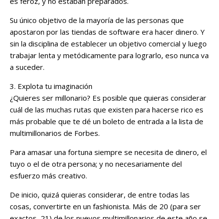
es feroz, y no estaban preparados.
Su único objetivo de la mayoría de las personas que
apostaron por las tiendas de software era hacer dinero. Y
sin la disciplina de establecer un objetivo comercial y luego
trabajar lenta y metódicamente para lograrlo, eso nunca va
a suceder.
3. Explota tu imaginación
¿Quieres ser millonario? Es posible que quieras considerar
cuál de las muchas rutas que existen para hacerse rico es
más probable que te dé un boleto de entrada a la lista de
multimillonarios de Forbes.
Para amasar una fortuna siempre se necesita de dinero, el
tuyo o el de otra persona; y no necesariamente del
esfuerzo más creativo.
De inicio, quizá quieras considerar, de entre todas las
cosas, convertirte en un fashionista. Más de 20 (para ser
exactos, 21) de los nuevos multimillonarios de este año se