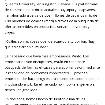
Queen’s University, en Kingston, Canadá. Sus plataformas
de comercio electrónico actuales, Buytopia y SnapSaves,
han ahorrado a cerca de dos millones de usuarios más de
100 millones de dólares (mdd) a través de la búsqueda de
ofertas increíbles en productos, servicios, eventos y
viajes.
¿Cuáles son las cosas que, de acuerdo a tu opinión, “hay
que arreglar” en el mundo?
Es necesario que haya más empresarios. Punto. Los
empresarios son disruptores, están en constante
búsqueda de formas eficaces para aportar valor, mediante
la resolución de problemas importantes. El proceso
emprendedor hace progresar al mundo, creando empleo e
impulsando al pib. En el mercado no importa el género si
tienes una gran idea.
En dos años, hemos hecho de Buytopia una de las
mayores empresas en su sector, actualmente genera más