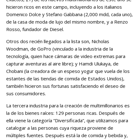
hicieron ricos en este campo, incluyendo a los italianos
Domenico Dolce y Stefano Gabbana (2,000 mdd, cada uno),
de la casa de moda de lujo del mismo nombre, y a Renzo
Rosso, fundador de Diesel.
Otros dos recién llegados a la lista son, Nicholas
Woodman, de GoPro (vinculado a la industria de la
tecnología, quien hace cámaras de video extremas para
capturar aventuras al aire libre); y Hamdi Ulukaya, de
Chobani (la creadora de un espeso yogur que vuela de los
estantes de las tiendas de comida de Estados Unidos),
también hicieron sus fortunas satisfaciendo el deseo de
sus consumidores.
La tercera industria para la creación de multimillonarios es
la de los bienes raíces: 129 personas ricas. Después de
ella viene la categoría “Diversificada”, que utilizamos para
catalogar a las personas cuya riqueza proviene de
múltiples fuentes. Después está la de comida y bebida y,