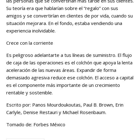
las personas que se convertirían más tarde en sus clientes.
Su teoría era que hablarían sobre el “regalo” con sus
amigos y se convertirían en clientes de por vida, cuando su
situación mejorara. En el fondo, estaba vendiendo una
expe­riencia inolvidable.
Crece con la corriente
Es peligroso adelantarte a tus líneas de suministro. El flujo
de caja de las opera­ciones es el colchón que apoya la lenta
aceleración de las nuevas áreas. Expan­dir de forma
demasiado agresiva reduce ese colchón. El acceso a capital
es el componente más importante de un crecimiento
rentable y sostenible.
Escrito por: Panos Mourdoukoutas, Paul B. Brown, Erin
Carlyle, Denise Restauri y Michael Rosenbaum.
Tomado de: Forbes México