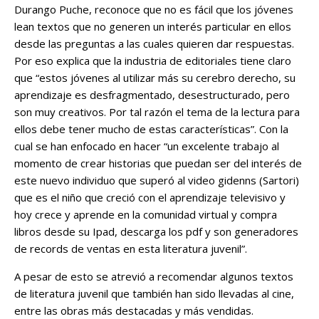
Durango Puche, reconoce que no es fácil que los jóvenes
lean textos que no generen un interés particular en ellos
desde las preguntas a las cuales quieren dar respuestas.
Por eso explica que la industria de editoriales tiene claro
que “estos jóvenes al utilizar más su cerebro derecho, su
aprendizaje es desfragmentado, desestructurado, pero
son muy creativos. Por tal razón el tema de la lectura para
ellos debe tener mucho de estas características”. Con la
cual se han enfocado en hacer “un excelente trabajo al
momento de crear historias que puedan ser del interés de
este nuevo individuo que superó al video gidenns (Sartori)
que es el niño que creció con el aprendizaje televisivo y
hoy crece y aprende en la comunidad virtual y compra
libros desde su Ipad, descarga los pdf y son generadores
de records de ventas en esta literatura juvenil”.
A pesar de esto se atrevió a recomendar algunos textos
de literatura juvenil que también han sido llevadas al cine,
entre las obras más destacadas y más vendidas.