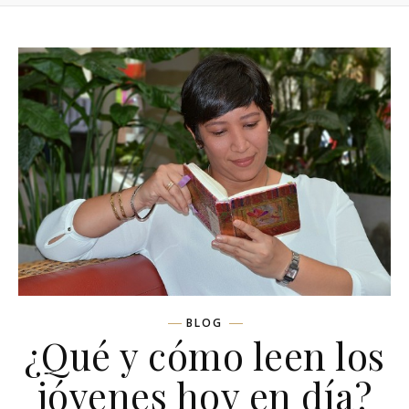
BLOG
¿Qué y cómo leen los
jóvenes hoy en día?