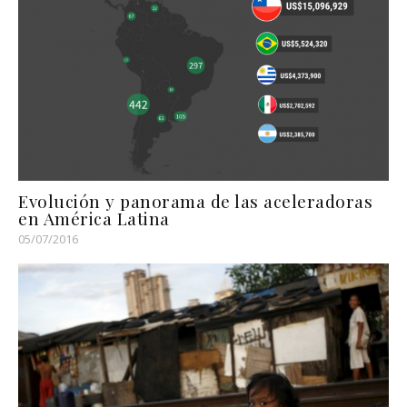
Evolución y panorama de las aceleradoras
en América Latina
05/07/2016