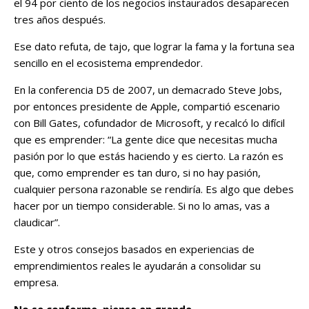
el 94 por ciento de los negocios instaurados desaparecen
tres años después.
Ese dato refuta, de tajo, que lograr la fama y la fortuna sea
sencillo en el ecosistema emprendedor.
En la conferencia D5 de 2007, un demacrado Steve Jobs,
por entonces presidente de Apple, compartió escenario
con Bill Gates, cofundador de Microsoft, y recalcó lo difícil
que es emprender: “La gente dice que necesitas mucha
pasión por lo que estás haciendo y es cierto. La razón es
que, como emprender es tan duro, si no hay pasión,
cualquier persona razonable se rendiría. Es algo que debes
hacer por un tiempo considerable. Si no lo amas, vas a
claudicar”.
Este y otros consejos basados en experiencias de
emprendimientos reales le ayudarán a consolidar su
empresa.
No se conforme, piense en grande