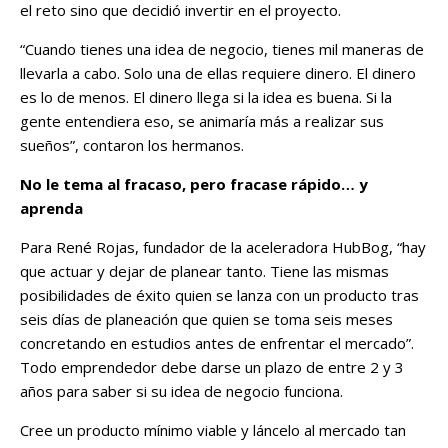
el reto sino que decidió invertir en el proyecto.
“Cuando tienes una idea de negocio, tienes mil maneras de
llevarla a cabo. Solo una de ellas requiere dinero. El dinero
es lo de menos. El dinero llega si la idea es buena. Si la
gente entendiera eso, se animaría más a realizar sus
sueños”, contaron los hermanos.
No le tema al fracaso, pero fracase rápido… y
aprenda
Para René Rojas, fundador de la aceleradora HubBog, “hay
que actuar y dejar de planear tanto. Tiene las mismas
posibilidades de éxito quien se lanza con un producto tras
seis días de planeación que quien se toma seis meses
concretando en estudios antes de enfrentar el mercado”.
Todo emprendedor debe darse un plazo de entre 2 y 3
años para saber si su idea de negocio funciona.
Cree un producto mínimo viable y láncelo al mercado tan