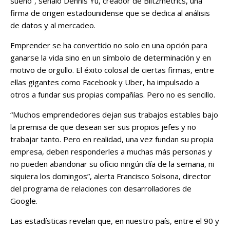
sueño”, señaló Dennis Yu, creador de Blitzmetrics, una
firma de origen estadounidense que se dedica al análisis
de datos y al mercadeo.
Emprender se ha convertido no solo en una opción para
ganarse la vida sino en un símbolo de determinación y en
motivo de orgullo. El éxito colosal de ciertas firmas, entre
ellas gigantes como Facebook y Uber, ha impulsado a
otros a fundar sus propias compañías. Pero no es sencillo.
“Muchos emprendedores dejan sus trabajos estables bajo
la premisa de que desean ser sus propios jefes y no
trabajar tanto. Pero en realidad, una vez fundan su propia
empresa, deben responderles a muchas más personas y
no pueden abandonar su oficio ningún día de la semana, ni
siquiera los domingos”, alerta Francisco Solsona, director
del programa de relaciones con desarrolladores de
Google.
Las estadísticas revelan que, en nuestro país, entre el 90 y