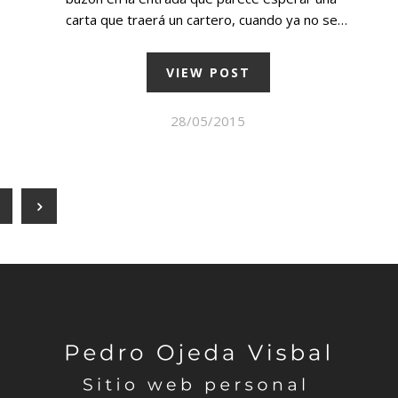
carta que traerá un cartero, cuando ya no se…
VIEW POST
28/05/2015