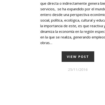
que directa o indirectamente genera bi
servicios, se ha expandido por el mund
entero desde una perspectiva económic
social, política, ecológica, cultural y educ
la importancia de este, es que reactiva 
dinamiza la economía en la región especí
en la que se realiza, generando empleos
obras…
VIEW POST
25/11/2016