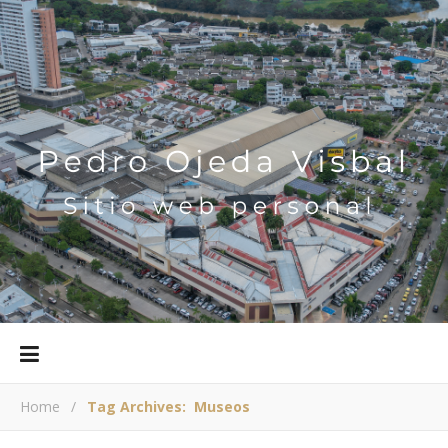
Home
/
Tag Archives: Museos