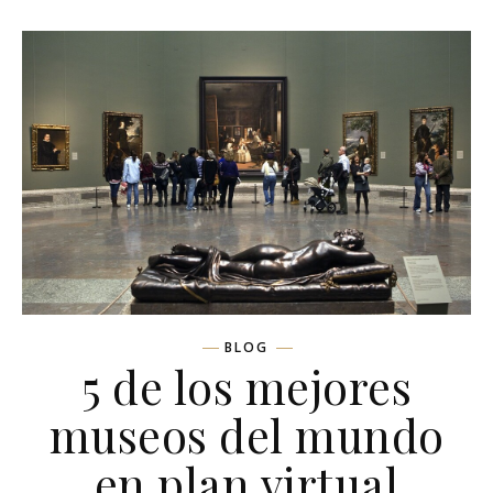
BLOG
5 de los mejores
museos del mundo
en plan virtual