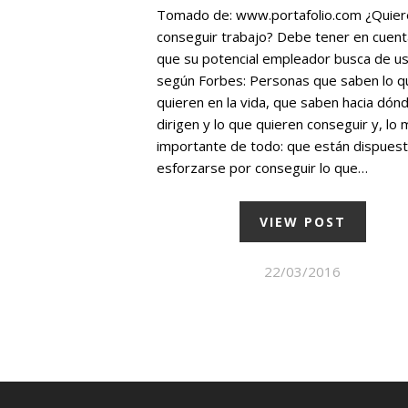
Tomado de: www.portafolio.com ¿Quier
conseguir trabajo? Debe tener en cuent
que su potencial empleador busca de us
según Forbes: Personas que saben lo q
quieren en la vida, que saben hacia dón
dirigen y lo que quieren conseguir y, lo
importante de todo: que están dispuest
esforzarse por conseguir lo que…
VIEW POST
22/03/2016