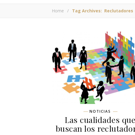
Home
/
Tag Archives: Reclutadores
NOTICIAS
Las cualidades qu
buscan los reclutado