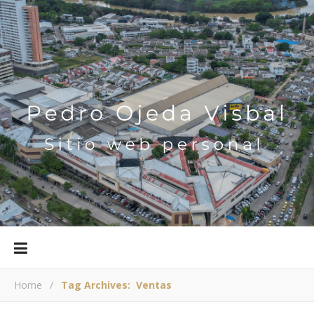
Home
/
Tag Archives: Ventas