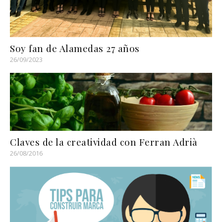
Soy fan de Alamedas 27 años
26/09/2023
Claves de la creatividad con Ferran Adrià
26/08/2016