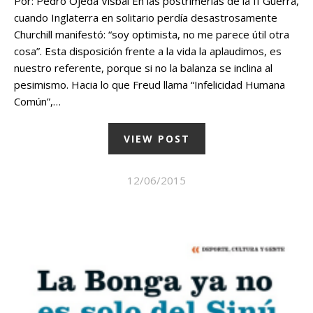
Por: Pedro Ojeda Visbal En las postrimerías de la II Guerra,
cuando Inglaterra en solitario perdía desastrosamente
Churchill manifestó: “soy optimista, no me parece útil otra
cosa”. Esta disposición frente a la vida la aplaudimos, es
nuestro referente, porque si no la balanza se inclina al
pesimismo. Hacia lo que Freud llama “Infelicidad Humana
Común”,…
VIEW POST
12/06/2015