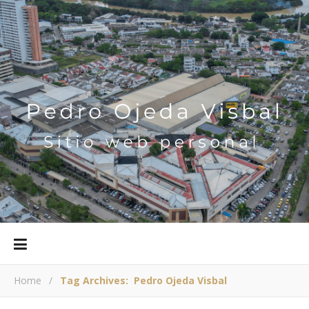
Home
/
Tag Archives: Pedro Ojeda Visbal