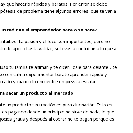
hay que hacerlo rápidos y baratos. Por error se debe
ipótesis de problema tiene algunos errores, que te van a
e usted que el emprendedor nace o se hace?
ntuitivo. La pasión y el foco son importantes, pero no
to de apoco hasta validar, sólo vas a contribuir a lo que a
uso tu familia te animan y te dicen -dale para delante-, te
se con calma experimentar barato aprender rápido y
rcado y cuando lo encuentre empieza a escalar.
ra sacar un producto al mercado
te un producto sin tracción es pura alucinación. Esto es
ntes pagando desde un principio no sirve de nada, lo que
gocios gratis y después al cobrar no te pagan porque es