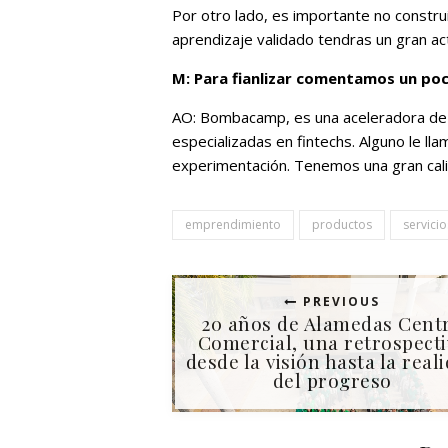
Por otro lado, es importante no construi
aprendizaje validado tendras un gran act
M: Para fianlizar comentamos un poc
AO: Bombacamp, es una aceleradora de 
especializadas en fintechs. Alguno le 
experimentación. Tenemos una gran cal
emprendimiento
productos
servicio
PREVIOUS
20 años de Alamedas Cent
Comercial, una retrospecti
desde la visión hasta la real
del progreso