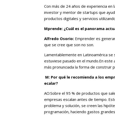
Con más de 24 años de experiencia en la
investor y mentor de startups que ayuda
productos digitales y servicios utilizand
Mprende: ¿Cuál es el panorama actu
Alfredo Osorio:
Emprender es generar u
que se cree que son no son.
Lamentablemente en Latinoamérica se 
estuviese pasado en el mundo.En este a
más pronunciada la forma de construir pr
M: Por qué le recomienda a los emp
ecalar?
AO:Sobre el 95 % de productos que sale
empresas escalan antes de tiempo. Esto 
problema y solución, se creen las hipóte
programación, haciendo gastos grandes, 