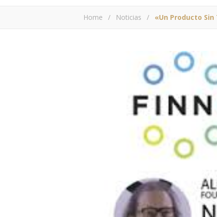
Home
/
Noticias
/
«Un Producto Sin 