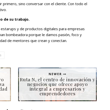
r primero, sino conversar con el cliente. Con todo el
ivo.
o de su trabajo.
estarups y de productos digitales para empresas
llaman bombeadora porque le damos pasión, foco y
idad de mentores que crean y conectan.
s
NEWER
ro
Ruta N, el centro de innovación y
va
negocios que ofrece apoyo
idad
integral a empresarios y
emprendedores