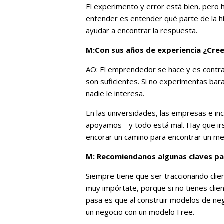
El experimento y error está bien, pero 
entender es entender qué parte de la h
ayudar a encontrar la respuesta.
M:Con sus años de experiencia ¿Cre
AO: El emprendedor se hace y es contrai
son suficientes. Si no experimentas bara
nadie le interesa.
En las universidades, las empresas e incl
apoyamos- y todo está mal. Hay que ir
encorar un camino para encontrar un me
M: Recomiendanos algunas claves pa
Siempre tiene que ser traccionando clien
muy impórtate, porque si no tienes clie
pasa es que al construir modelos de ne
un negocio con un modelo Free.