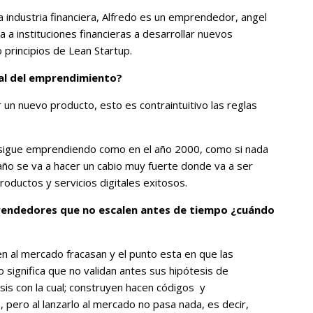
 industria financiera, Alfredo es un emprendedor, angel
 a instituciones financieras a desarrollar nuevos
o principios de Lean Startup.
al del emprendimiento?
n nuevo producto, esto es contraintuitivo las reglas
sigue emprendiendo como en el año 2000, como si nada
ño se va a hacer un cabio muy fuerte donde va a ser
oductos y servicios digitales exitosos.
rendedores que no escalen antes de tiempo ¿cuándo
n al mercado fracasan y el punto esta en que las
significa que no validan antes sus hipótesis de
sis con la cual; construyen hacen códigos y
pero al lanzarlo al mercado no pasa nada, es decir,