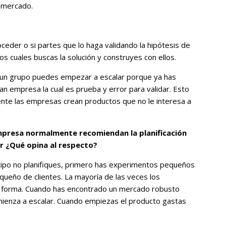
l mercado.
eder o si partes que lo haga validando la hipótesis de
s cuales buscas la solución y construyes con ellos.
un grupo puedes empezar a escalar porque ya has
an empresa la cual es prueba y error para validar. Esto
nte las empresas crean productos que no le interesa a
empresa normalmente recomiendan la planificación
 ¿Qué opina al respecto?
tipo no planifiques, primero has experimentos pequeños
queño de clientes. La mayoría de las veces los
a forma. Cuando has encontrado un mercado robusto
ienza a escalar. Cuando empiezas el producto gastas