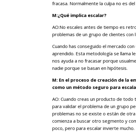
fracasa. Normalmente la culpa no es de
M:¿Qué implica escalar?
AO:No escales antes de tiempo es retroc
problemas de un grupo de clientes con lo
Cuando has conseguido el mercado con 
aprendido. Esta metodología se llama le
nos ayuda a no fracasar porque usualme
nadie porque se basan en hipótesis.
M: En el proceso de creación de la 
como un método seguro para escalar
AO: Cuando creas un producto de todo 
para validar el problema de un grupo pe
problemas no se existe o están de otr
comienza a buscar otro segmento y com
poco, pero para escalar invierte mucho.