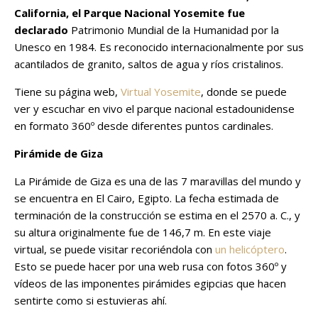
California, el Parque Nacional Yosemite fue
declarado
Patrimonio Mundial de la Humanidad por la
Unesco en 1984. Es reconocido internacionalmente por sus
acantilados de granito, saltos de agua y ríos cristalinos.
Tiene su página web,
Virtual Yosemite
, donde se puede
ver y escuchar en vivo el parque nacional estadounidense
en formato 360º desde diferentes puntos cardinales.
Pirámide de Giza
La Pirámide de Giza es una de las 7 maravillas del mundo y
se encuentra en El Cairo, Egipto. La fecha estimada de
terminación de la construcción se estima en el 2570 a. C., y
su altura originalmente fue de 146,7 m. En este viaje
virtual, se puede visitar recoriéndola con
un helicóptero
.
Esto se puede hacer por una web rusa con fotos 360º y
vídeos de las imponentes pirámides egipcias que hacen
sentirte como si estuvieras ahí.