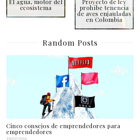
El agua, motor del
Proyecto de ley
ecosistema
prohíbe tenencia
de aves enjauladas
en Colombia
Random Posts
Cinco consejos de emprendedores para
emprendedores
19/07/2016