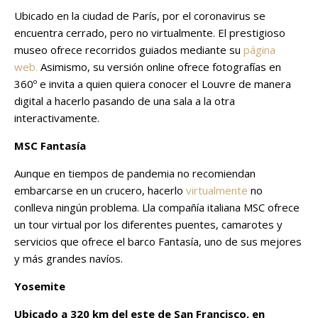
Ubicado en la ciudad de París, por el coronavirus se
encuentra cerrado, pero no virtualmente. El prestigioso
museo ofrece recorridos guiados mediante su
página
web.
Asimismo, su versión online ofrece fotografías en
360º e invita a quien quiera conocer el Louvre de manera
digital a hacerlo pasando de una sala a la otra
interactivamente.
MSC Fantasía
Aunque en tiempos de pandemia no recomiendan
embarcarse en un crucero, hacerlo
virtualmente
no
conlleva ningún problema. Lla compañía italiana MSC ofrece
un tour virtual por los diferentes puentes, camarotes y
servicios que ofrece el barco Fantasía, uno de sus mejores
y más grandes navíos.
Yosemite
Ubicado a 320 km del este de San Francisco, en