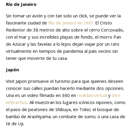
Río de Janeiro
Sin tomar un avión y con tan solo un click, se puede ver la
fascinante ciudad de
Río de Janeiro en 360º.
El Cristo
Redentor de 38 metros de alto sobre el cerro Corcovado,
con el mar y sus increíbles playas de fondo, el morro Pan
de Azúcar y las favelas a lo lejos dejan viajar por un rato
virtualmente en tiempos de pandemia al país vecino sin
tener que moverte de tu casa.
Japón
Visit Japon promueve el turismo para que quienes deseen
conocer sus calles puedan hacerlo mediante dos opciones.
Una es un video filmado en 360 en
realidad virtual
y
otro
interactivo
. Alí muestran los lugares icónicos nipones, como
el paso de peatones de Shibuya, en Tokio; el bosque de
bambú de Arashiyama; un combate de sumo; o una casa de
té de Uji.