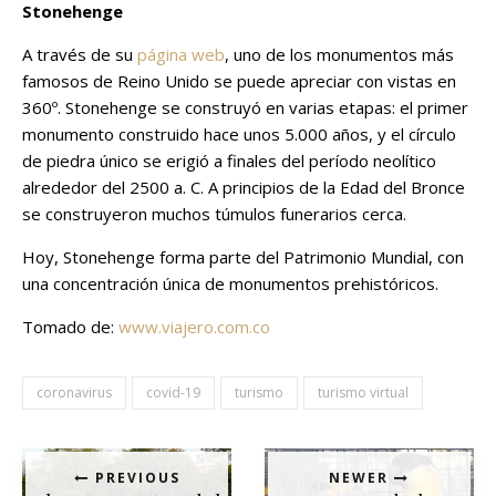
Stonehenge
A través de su
página web
, uno de los monumentos más
famosos de Reino Unido se puede apreciar con vistas en
360º. Stonehenge se construyó en varias etapas: el primer
monumento construido hace unos 5.000 años, y el círculo
de piedra único se erigió a finales del período neolítico
alrededor del 2500 a. C. A principios de la Edad del Bronce
se construyeron muchos túmulos funerarios cerca.
Hoy, Stonehenge forma parte del Patrimonio Mundial, con
una concentración única de monumentos prehistóricos.
Tomado de:
www.viajero.com.co
coronavirus
covid-19
turismo
turismo virtual
PREVIOUS
NEWER