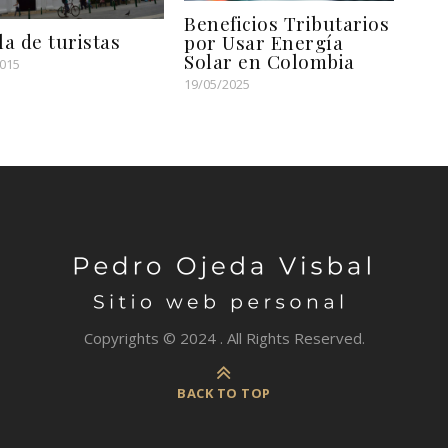
Beneficios Tributarios
la de turistas
por Usar Energía
Solar en Colombia
2015
19/05/2025
Copyrights © 2024 . All Rights Reserved.
BACK TO TOP