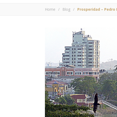
Home
/
Blog
/
Prosperidad – Pedro 