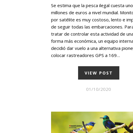
Se estima que la pesca ilegal cuesta un
millones de euros a nivel mundial. Monit
por satélite es muy costoso, lento e im
de seguir todas las embarcaciones. Par
tratar de controlar esta actividad de un
forma más económica, un equipo interna
decidió dar vuelo a una alternativa pione
colocar rastreadores GPS a 169…
VIEW POST
01/10/2020