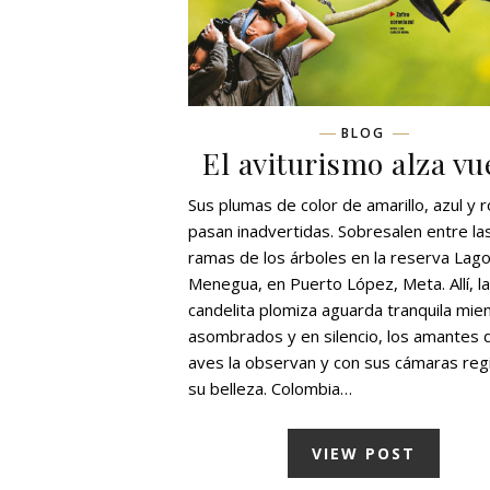
BLOG
El aviturismo alza vu
Sus plumas de color de amarillo, azul y r
pasan inadvertidas. Sobresalen entre la
ramas de los árboles en la reserva Lag
Menegua, en Puerto López, Meta. Allí, la
candelita plomiza aguarda tranquila mien
asombrados y en silencio, los amantes d
aves la observan y con sus cámaras reg
su belleza. Colombia…
VIEW POST