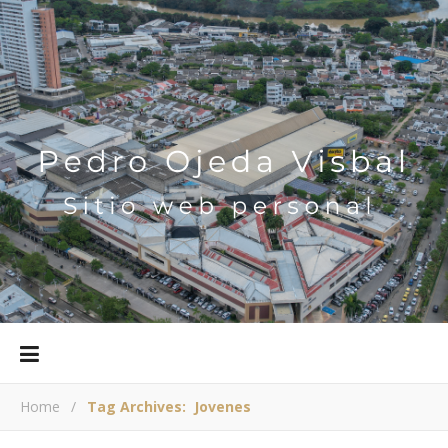
Home
/
Tag Archives: Jovenes