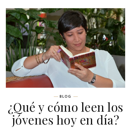
BLOG
¿Qué y cómo leen los
jóvenes hoy en día?