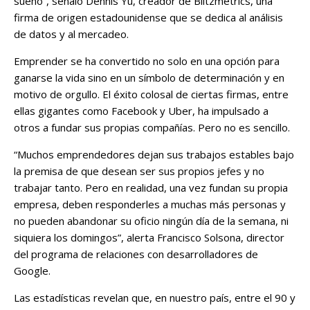
sueño”, señaló Dennis Yu, creador de Blitzmetrics, una
firma de origen estadounidense que se dedica al análisis
de datos y al mercadeo.
Emprender se ha convertido no solo en una opción para
ganarse la vida sino en un símbolo de determinación y en
motivo de orgullo. El éxito colosal de ciertas firmas, entre
ellas gigantes como Facebook y Uber, ha impulsado a
otros a fundar sus propias compañías. Pero no es sencillo.
“Muchos emprendedores dejan sus trabajos estables bajo
la premisa de que desean ser sus propios jefes y no
trabajar tanto. Pero en realidad, una vez fundan su propia
empresa, deben responderles a muchas más personas y
no pueden abandonar su oficio ningún día de la semana, ni
siquiera los domingos”, alerta Francisco Solsona, director
del programa de relaciones con desarrolladores de
Google.
Las estadísticas revelan que, en nuestro país, entre el 90 y