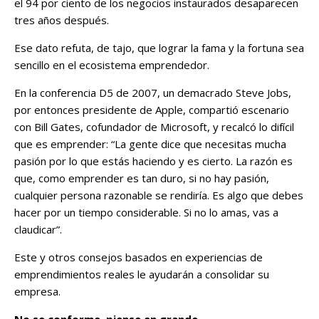
el 94 por ciento de los negocios instaurados desaparecen
tres años después.
Ese dato refuta, de tajo, que lograr la fama y la fortuna sea
sencillo en el ecosistema emprendedor.
En la conferencia D5 de 2007, un demacrado Steve Jobs,
por entonces presidente de Apple, compartió escenario
con Bill Gates, cofundador de Microsoft, y recalcó lo difícil
que es emprender: “La gente dice que necesitas mucha
pasión por lo que estás haciendo y es cierto. La razón es
que, como emprender es tan duro, si no hay pasión,
cualquier persona razonable se rendiría. Es algo que debes
hacer por un tiempo considerable. Si no lo amas, vas a
claudicar”.
Este y otros consejos basados en experiencias de
emprendimientos reales le ayudarán a consolidar su
empresa.
No se conforme, piense en grande