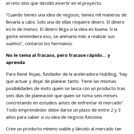
el reto sino que decidió invertir en el proyecto.
“Cuando tienes una idea de negocio, tienes mil maneras de
llevarla a cabo. Solo una de ellas requiere dinero. El dinero
es lo de menos. El dinero llega si la idea es buena. Si la
gente entendiera eso, se animaría más a realizar sus
sueños”, contaron los hermanos.
No le tema al fracaso, pero fracase rápido… y
aprenda
Para René Rojas, fundador de la aceleradora HubBog, “hay
que actuar y dejar de planear tanto. Tiene las mismas
posibilidades de éxito quien se lanza con un producto tras
seis días de planeación que quien se toma seis meses
concretando en estudios antes de enfrentar el mercado”.
Todo emprendedor debe darse un plazo de entre 2 y 3
años para saber si su idea de negocio funciona.
Cree un producto mínimo viable y láncelo al mercado tan