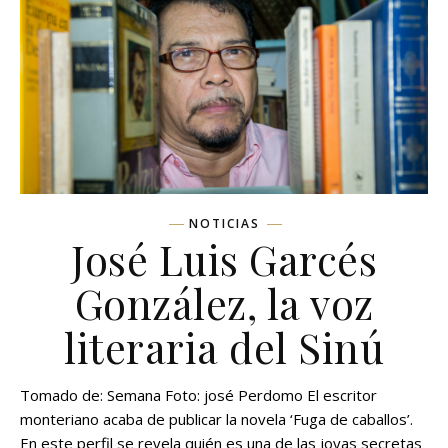
NOTICIAS
José Luis Garcés
González, la voz
literaria del Sinú
Tomado de: Semana Foto: josé Perdomo El escritor
monteriano acaba de publicar la novela ‘Fuga de caballos’.
En este perfil se revela quién es una de las joyas secretas