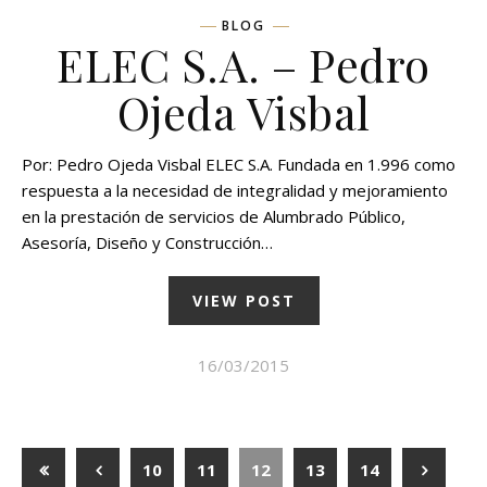
BLOG
ELEC S.A. – Pedro
Ojeda Visbal
Por: Pedro Ojeda Visbal ELEC S.A. Fundada en 1.996 como
respuesta a la necesidad de integralidad y mejoramiento
en la prestación de servicios de Alumbrado Público,
Asesoría, Diseño y Construcción…
VIEW POST
16/03/2015
10
11
12
13
14