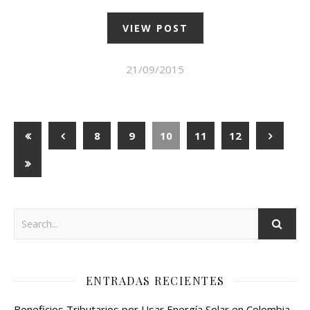
VIEW POST
21/09/2015
8
9
10
11
12
ENTRADAS RECIENTES
Beneficios Tributarios por Usar Energía Solar en Colombia