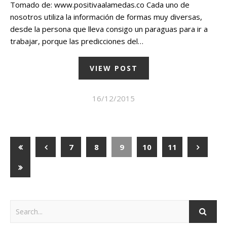
Tomado de: www.positivaalamedas.co Cada uno de
nosotros utiliza la información de formas muy diversas,
desde la persona que lleva consigo un paraguas para ir a
trabajar, porque las predicciones del…
VIEW POST
16/12/2015
7
8
9
10
11