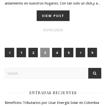
aislamiento en nuestros hogares. Con tan solo un click,y a…
VIEW POST
05/05/2020
1
2
3
4
5
ENTRADAS RECIENTES
Beneficios Tributarios por Usar Energía Solar en Colombia