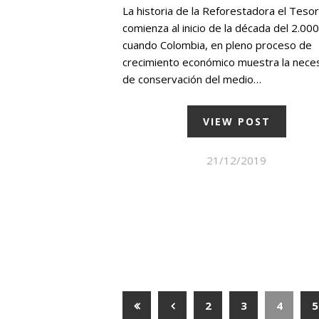
La historia de la Reforestadora el Teso
comienza al inicio de la década del 2.000
cuando Colombia, en pleno proceso de
crecimiento económico muestra la nece
de conservación del medio…
VIEW POST
21/12/2019
2
3
4
5