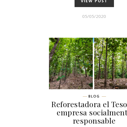
VIEW POST
05/05/2020
BLOG
Reforestadora el Teso
empresa socialmen
responsable