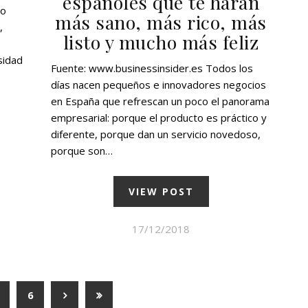
españoles que te harán
ro
más sano, más rico, más
,
listo y mucho más feliz
sidad
Fuente: www.businessinsider.es Todos los
días nacen pequeños e innovadores negocios
en España que refrescan un poco el panorama
empresarial: porque el producto es práctico y
diferente, porque dan un servicio novedoso,
porque son…
VIEW POST
17/12/2018
6